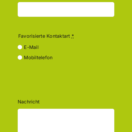
Favorisierte Kontaktart
*
E-Mail
Mobiltelefon
Nachricht