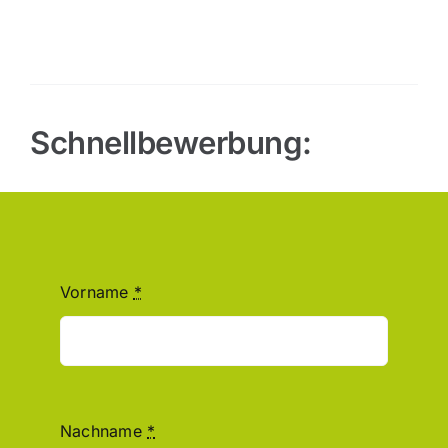
Schnellbewerbung:
Vorname
*
Nachname
*