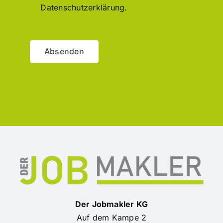
Datenschutzerklärung.
Absenden
Der Jobmakler KG
Auf dem Kampe 2