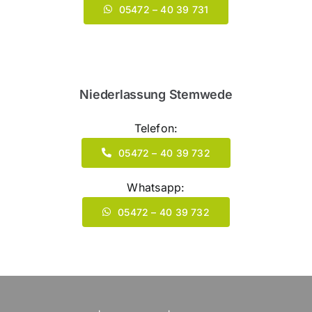
05472 – 40 39 731
Niederlassung Stemwede
Telefon:
05472 – 40 39 732
Whatsapp:
05472 – 40 39 732