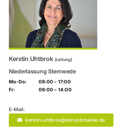
Kerstin Uhtbrok
(Leitung)
Niederlassung Stemwede
Mo-Do:
09:00 – 17:00
Fr:
09:00 – 14:00
E-Mail:
kerstin.uhtbrok@der-jobmakler.de