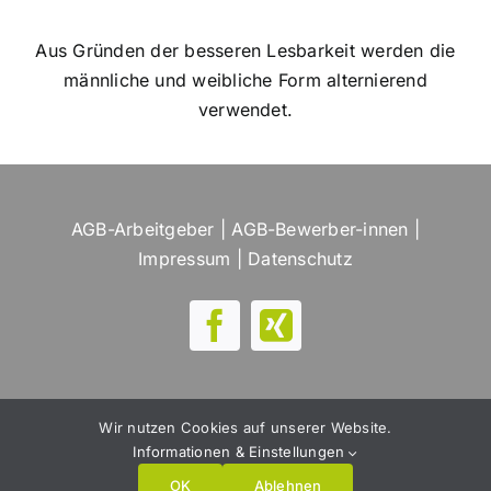
Aus Gründen der besseren Lesbarkeit werden die
männliche und weibliche Form alternierend
verwendet.
AGB-Arbeitgeber
|
AGB-Bewerber-innen
|
Impressum
|
Datenschutz
Wir nutzen Cookies auf unserer Website.
Copyright:
Der Jobmakler
| Webdesign &
Informationen & Einstellungen
Programmierung:
TNMS
OK
Ablehnen