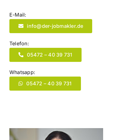
E-Mail:
info@der-jobmakler.de
Telefon:
05472 – 40 39 731
Whatsapp:
05472 – 40 39 731