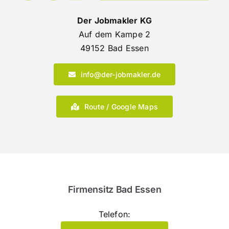
Der Jobmakler KG
Auf dem Kampe 2
49152 Bad Essen
info@der-jobmakler.de
Route / Google Maps
Firmensitz Bad Essen
Telefon: