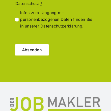
Datenschutz
*
Infos zum Umgang mit
personenbezogenen Daten finden Sie
in unserer Datenschutzerklärung.
Absenden