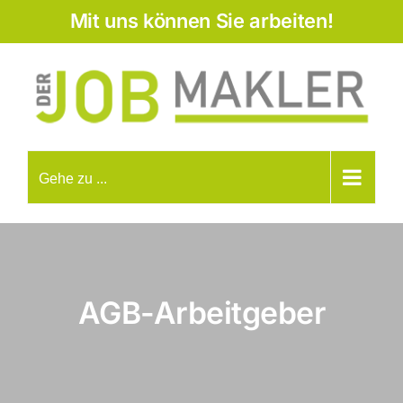
Zum
Mit uns können Sie arbeiten!
Inhalt
springen
Gehe zu ...
AGB-Arbeitgeber