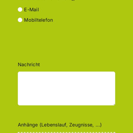
E-Mail
Mobiltelefon
Nachricht
Anhänge (Lebenslauf, Zeugnisse, ...)