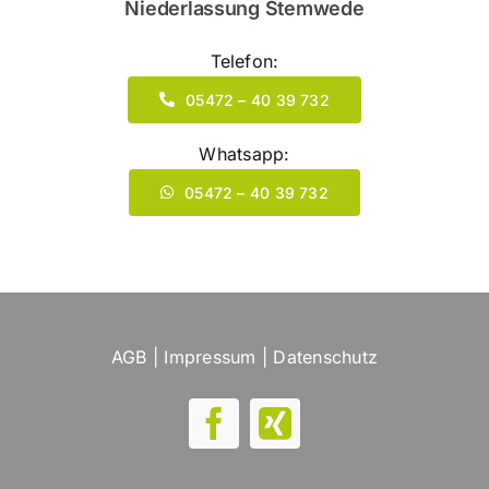
Niederlassung Stemwede
Telefon:
05472 – 40 39 732
Whatsapp:
05472 – 40 39 732
AGB
|
Impressum
|
Datenschutz