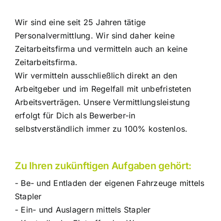
Wir sind eine seit 25 Jahren tätige
Personalvermittlung. Wir sind daher keine
Zeitarbeitsfirma und vermitteln auch an keine
Zeitarbeitsfirma.
Wir vermitteln ausschließlich direkt an den
Arbeitgeber und im Regelfall mit unbefristeten
Arbeitsverträgen. Unsere Vermittlungsleistung
erfolgt für Dich als Bewerber-in
selbstverständlich immer zu 100% kostenlos.
Zu Ihren zukünftigen Aufgaben gehört:
- Be- und Entladen der eigenen Fahrzeuge mittels
Stapler
- Ein- und Auslagern mittels Stapler