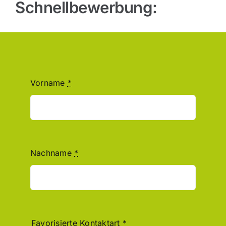
Schnellbewerbung:
Vorname
*
Nachname
*
Favorisierte Kontaktart
*