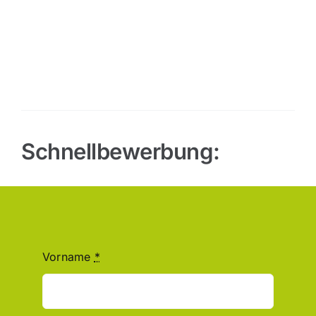
Schnellbewerbung:
Vorname
*