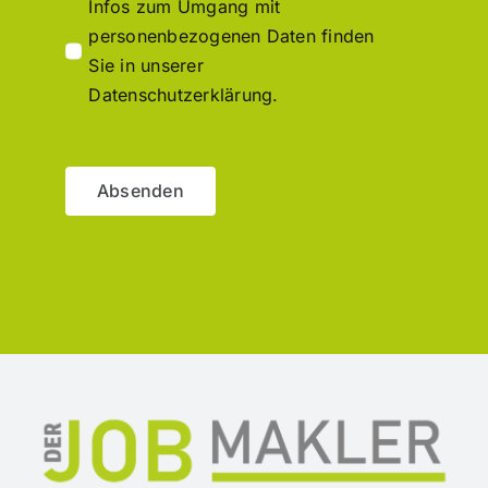
Infos zum Umgang mit
personenbezogenen Daten finden
Sie in unserer
Datenschutzerklärung.
Absenden