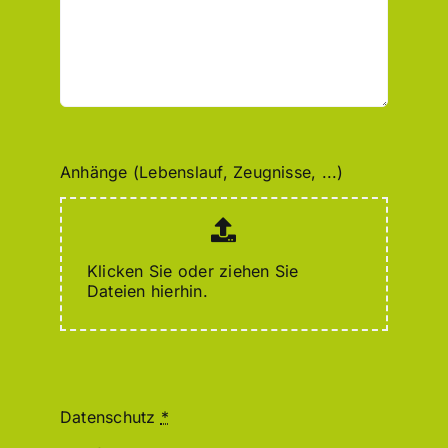
Anhänge (Lebenslauf, Zeugnisse, ...)
Klicken Sie oder ziehen Sie
Dateien hierhin.
Datenschutz
*