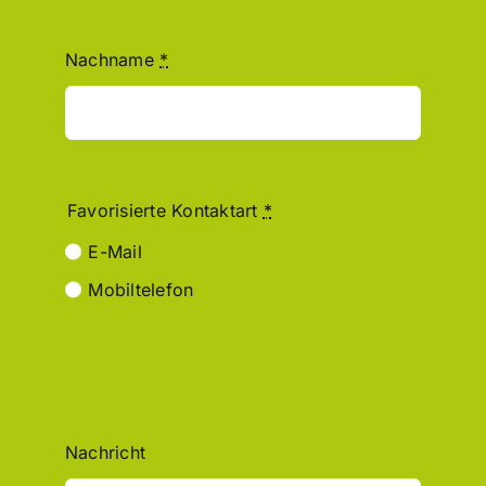
Nachname
*
Favorisierte Kontaktart
*
E-Mail
Mobiltelefon
Nachricht