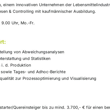
, einem innovativen Unternehmen der Lebensmittelindustr
esen & Controlling mit kaufmännischer Ausbildung.
 9.00 Uhr, Mo.-Fr.
rt:
stellung von Abweichungsanalysen
terstattung und Statistiken
 i. d. Produktion
s sowie Tages- und Adhoc-Berichte
nqualität zur Prozessoptimierung und Visualisierung
starter/Quereinsteiger bis zu mind. 3.700,- € für einen b