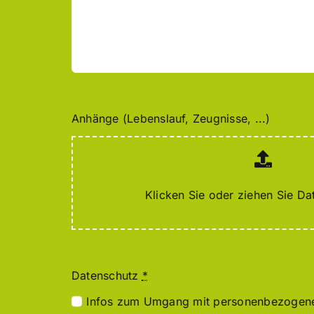
Anhänge (Lebenslauf, Zeugnisse, ...)
Klicken Sie oder ziehen Sie Dat
Datenschutz
*
Infos zum Umgang mit personenbezogenen