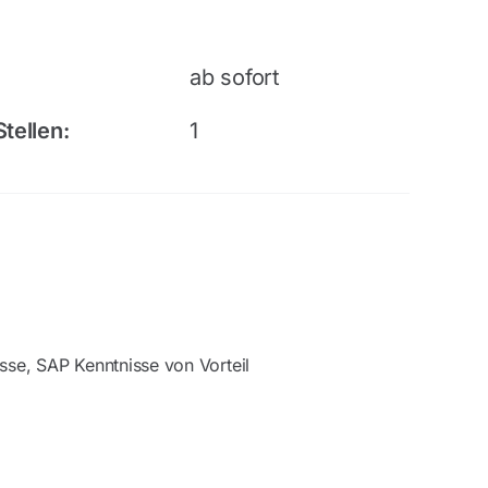
ab sofort
tellen:
1
sse, SAP Kenntnisse von Vorteil