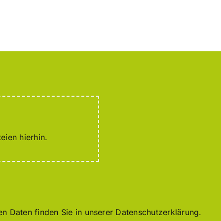
eien hierhin.
 Daten finden Sie in unserer Datenschutzerklärung.