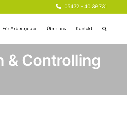
05472 - 40 39 731
Für Arbeitgeber
Über uns
Kontakt
 & Controlling