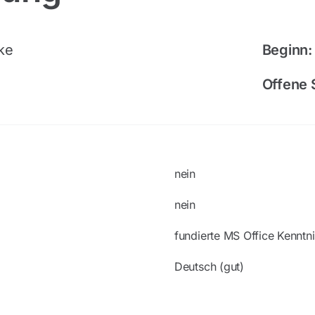
ke
Beginn:
Offene S
nein
nein
fundierte MS Office Kenntni
Deutsch (gut)