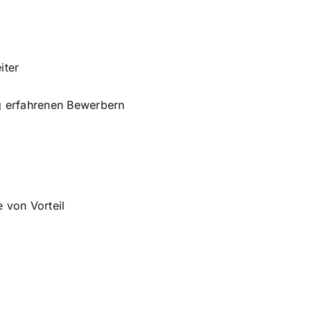
iter
ig erfahrenen Bewerbern
 von Vorteil