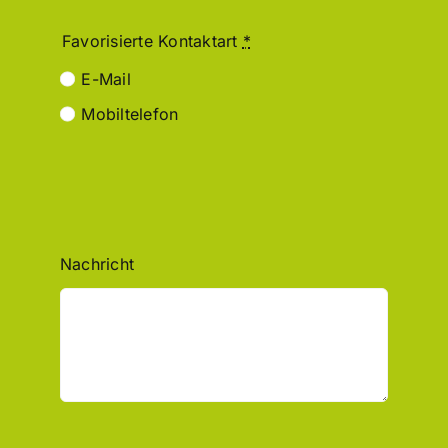
Favorisierte Kontaktart
*
E-Mail
Mobiltelefon
Nachricht