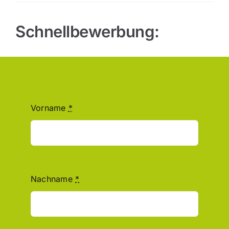
Schnellbewerbung:
Vorname
*
Nachname
*